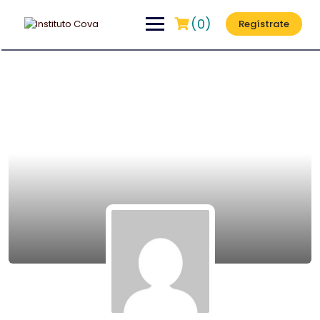
(0)
Regístrate