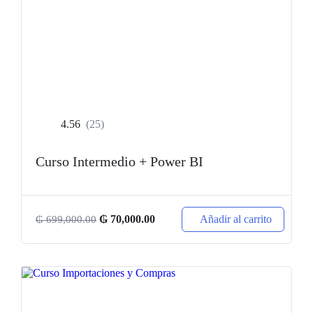
4.56
(25)
Curso Intermedio + Power BI
Añadir al carrito
₲
70,000.00
₲
699,000.00