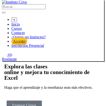
+
Inicio
Cursos
Contacto
¿Queres ser Instructor?
Acceder
Inscripción Presencial
(0)
Regístrate
Explora las clases
online y mejora tu conocimiento de
Excel
Haga que el aprendizaje y la enseñanza sean más efectivos.
Explorar Cursos