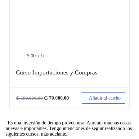
5.00
(3)
Curso Importaciones y Compras
Añadir al carrito
₲
70,000.00
₲
699,000.00
“Es una inversión de tiempo provechosa. Aprendí muchas cosas
nuevas e importantes. Tengo intenciones de seguir realizando los
siguientes cursos, más adelante.”