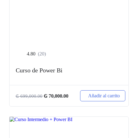
4.80
(20)
Curso de Power Bi
Añadir al carrito
₲
70,000.00
₲
699,000.00